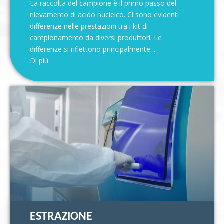
La raccolta del campione è il primo passo del
rilevamento di acido nucleico. Ci sono evidenti
differenze nelle prestazioni tra i kit di
campionamento da diversi produttori. Le
differenze si riflettono principalmente ...
Di più
ESTRAZIONE