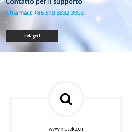
Contatto per il supporto
Chiamaci: +86 510 8332 3992
Indageci
2005
www.bioteke.cn