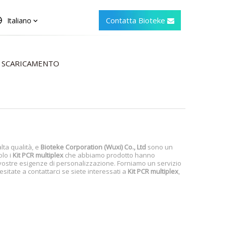
Contatta Bioteke
Italiano
SCARICAMENTO
alta qualità, e
Bioteke Corporation (Wuxi) Co., Ltd
sono un
olo i
Kit PCR multiplex
che abbiamo prodotto hanno
 vostre esigenze di personalizzazione. Forniamo un servizio
esitate a contattarci se siete interessati a
Kit PCR multiplex
,