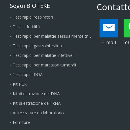
Segui BIOTEKE
Contatt
Test rapidi respiratori
Test di fertilità
Test rapidi per malattie sessualmente trasmissibili
E-mail
Tel
Test rapidi gastrointestinali
Test rapidi per malattie infettive
Test rapidi per marcatori tumorali
Test rapidi DOA
Kit PCR
Kit di estrazione del DNA
Kit di estrazione dell"RNA
Attrezzature da laboratorio
Forniture