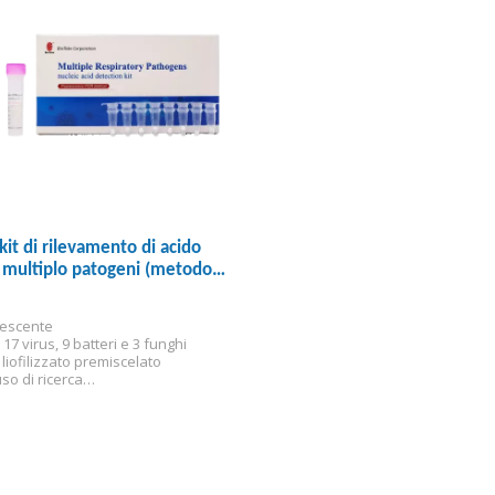
kit di rilevamento di acido
 multiplo patogeni (metodo
rescenza)
rescente
 17 virus, 9 batteri e 3 funghi
liofilizzato premiscelato
so di ricerca