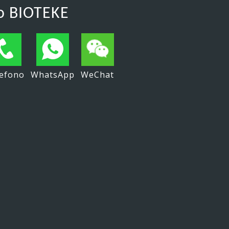
o BIOTEKE
efono
WhatsApp
WeChat