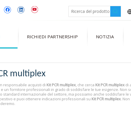
I
RICHIEDI PARTNERSHIP
NOTIZIA
CR multiplex
un responsabile acquisti di
Kit PCR multiplex
, che cerca
Kit PCR multiplex
di 
e un fornitore professionali in grado di soddisfare le tue esigenze. Non s
o lo standard internazionale del settore, ma possiamo anche soddisfare le
pestivo e puoi ottenere indicazioni professionali su
Kit PCR multiplex
. Non 
uderemo.