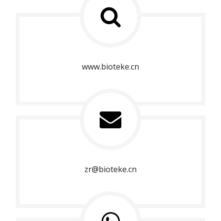
www.bioteke.cn
zr@bioteke.cn