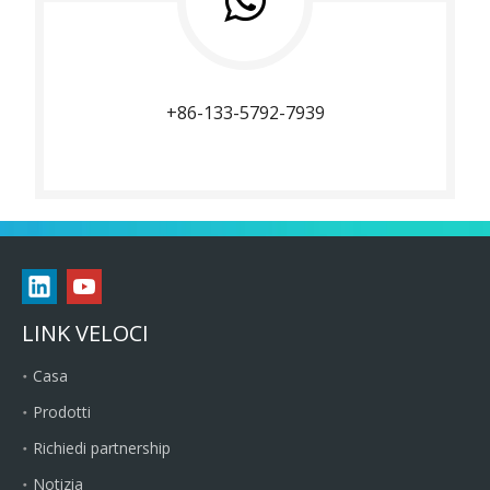
+86-133-5792-7939
LINK VELOCI
Casa
Prodotti
Richiedi partnership
Notizia