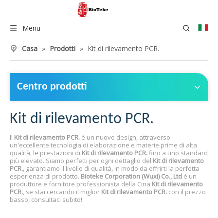
Menu
Casa
»
Prodotti
»
Kit di rilevamento PCR.
Centro prodotti
Kit di rilevamento PCR.
Il
Kit di rilevamento PCR.
è un nuovo design, attraverso
un'eccellente tecnologia di elaborazione e materie prime di alta
qualità, le prestazioni di
Kit di rilevamento PCR.
fino a uno standard
più elevato. Siamo perfetti per ogni dettaglio del
Kit di rilevamento
PCR.
, garantiamo il livello di qualità, in modo da offrirti la perfetta
esperienza di prodotto.
Bioteke Corporation (Wuxi) Co., Ltd
è un
produttore e fornitore professionista della Cina
Kit di rilevamento
PCR.
, se stai cercando il miglior
Kit di rilevamento PCR.
con il prezzo
basso, consultaci subito!