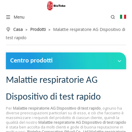
Menu
Casa
»
Prodotti
»
Malattie respiratorie AG Dispositivo di
test rapido
Centro prodotti
Malattie respiratorie AG
Dispositivo di test rapido
Per
Malattie respiratorie AG Dispositivo di test rapido
, ognuno ha
diverse preoccupazioni particolari su di esso, e ciò che facciamo è
massimizzare i requisiti del prodotto di ciascun cliente, quindi la
qualità del nostro
Malattie respiratorie AG Dispositivo di test rapido
è stata ben accolta da molti clienti e gode di buona reputazione in
molti paesi.
Bioteke Corporation (Wuxi) Co., Ltd
Malattie respiratorie