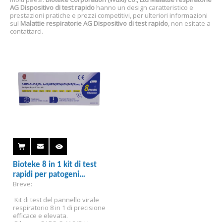
AG Dispositivo di test rapido
hanno un design caratteristico e
prestazioni pratiche e prezzi competitivi, per ulteriori informazioni
sul
Malattie respiratorie AG Dispositivo di test rapido
, non esitate a
contattarci.
Bioteke 8 in 1 kit di test
rapidi per patogeni
Breve:
respiratori multipli
 Kit di test del pannello virale 
respiratorio 8 in 1 di precisione 
efficace e elevata. 