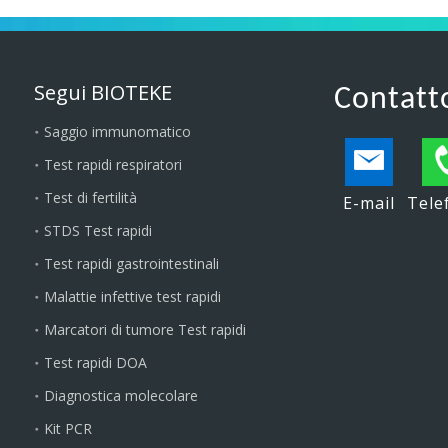
Segui BIOTEKE
Contatt
Saggio immunomatico
Test rapidi respiratori
Test di fertilità
E-mail
Tele
STDS Test rapidi
Test rapidi gastrointestinali
Malattie infettive test rapidi
Marcatori di tumore Test rapidi
Test rapidi DOA
Diagnostica molecolare
Kit PCR