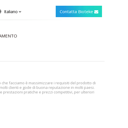
Contatta Bioteke
Italiano
CAMENTO
ò che facciamo è massimizzare i requisiti del prodotto di
olti clienti e gode di buona reputazione in molti paesi.
 prestazioni pratiche e prezzi competitivi, per ulteriori