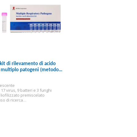
kit di rilevamento di acido
 multiplo patogeni (metodo
rescenza)
rescente
 17 virus, 9 batteri e 3 funghi
liofilizzato premiscelato
so di ricerca