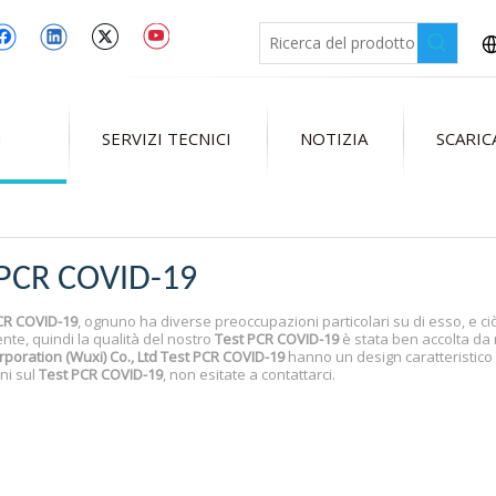
I
SERVIZI TECNICI
NOTIZIA
SCARI
 PCR COVID-19
CR COVID-19
, ognuno ha diverse preoccupazioni particolari su di esso, e ci
ente, quindi la qualità del nostro
Test PCR COVID-19
è stata ben accolta da m
poration (Wuxi) Co., Ltd
Test PCR COVID-19
hanno un design caratteristico e
ni sul
Test PCR COVID-19
, non esitate a contattarci.