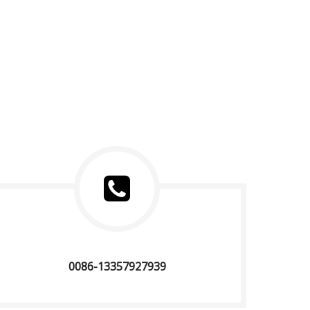
0086-13357927939