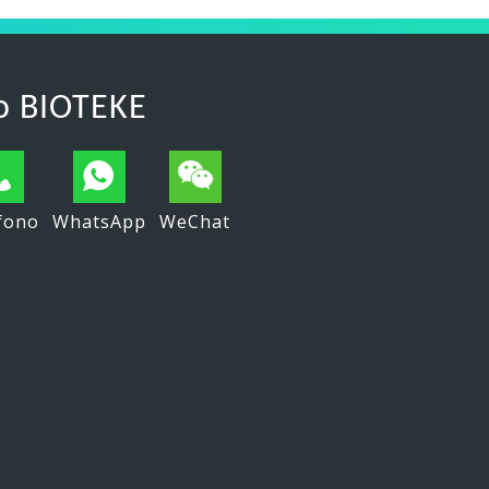
o BIOTEKE
fono
WhatsApp
WeChat