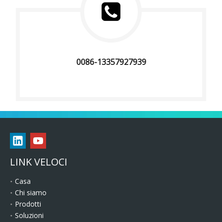
0086-13357927939
LINK VELOCI
Casa
Chi siamo
Prodotti
Soluzioni