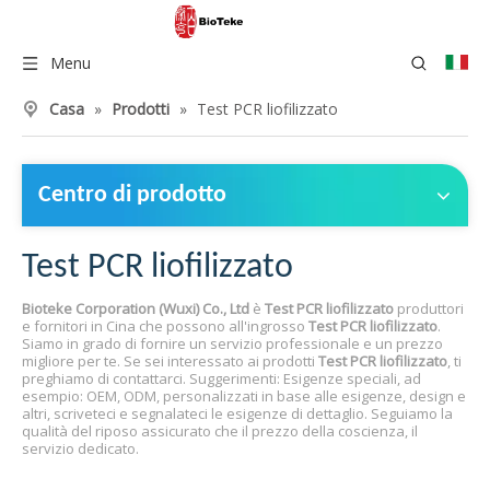
Menu
Casa
»
Prodotti
»
Test PCR liofilizzato
Centro di prodotto
Test PCR liofilizzato
Bioteke Corporation (Wuxi) Co., Ltd
è
Test PCR liofilizzato
produttori
e fornitori in Cina che possono all'ingrosso
Test PCR liofilizzato
.
Siamo in grado di fornire un servizio professionale e un prezzo
migliore per te. Se sei interessato ai prodotti
Test PCR liofilizzato
, ti
preghiamo di contattarci. Suggerimenti: Esigenze speciali, ad
esempio: OEM, ODM, personalizzati in base alle esigenze, design e
altri, scriveteci e segnalateci le esigenze di dettaglio. Seguiamo la
qualità del riposo assicurato che il prezzo della coscienza, il
servizio dedicato.