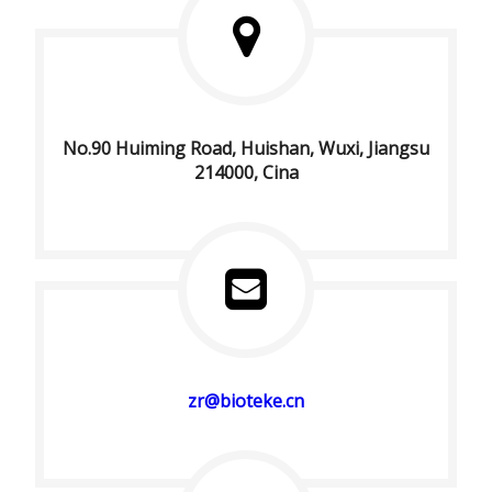
No.90 Huiming Road, Huishan, Wuxi, Jiangsu
214000, Cina
zr@bioteke.cn