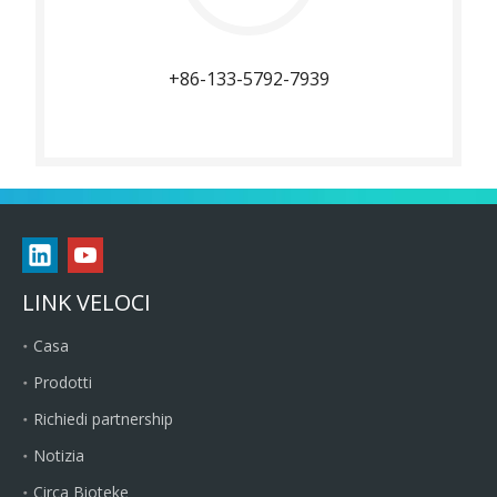
+86-133-5792-7939
LINK VELOCI
Casa
Prodotti
Richiedi partnership
Notizia
Circa Bioteke