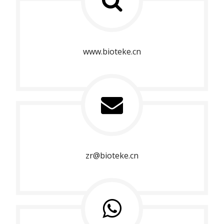
Conservato a temperatura 
ambiente a 2 ~ 30 ℃.
www.bioteke.cn
zr@bioteke.cn