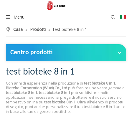
Menu
Casa
»
Prodotti
»
test bioteke 8 in 1
Centro prodotti
test bioteke 8 in 1
Con anni di esperienza nella produzione di
test bioteke 8 in 1
,
Bioteke Corporation (Wuxi) Co., Ltd
può fornire una vasta gamma di
test bioteke 8 in 1
.
test bioteke 8 in 1
può soddisfare molte
applicazioni, se necessario, si prega di ottenere il nostro servizio
tempestivo online su
test bioteke 8 in 1
. Oltre all'elenco di prodotti
di seguito, puoi anche personalizzare il tuo
test bioteke 8 in 1
unico
in base alle tue esigenze specifiche.