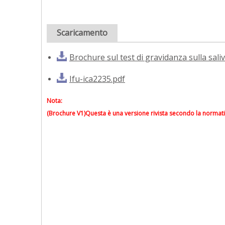
Scaricamento
Brochure sul test di gravidanza sulla sali
Ifu-ica2235.pdf
Nota:
(Brochure V1)Questa è una versione rivista secondo la normati