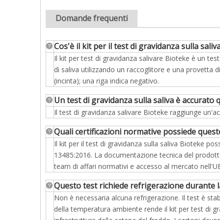
Domande frequenti
Cos'è il kit per il test di gravidanza sulla sa
Il kit per test di gravidanza salivare Bioteke è un t
di saliva utilizzando un raccoglitore e una provetta di 
(incinta); una riga indica negativo.
Un test di gravidanza sulla saliva è accurato 
Il test di gravidanza salivare Bioteke raggiunge un'acc
Quali certificazioni normative possiede ques
Il kit per il test di gravidanza sulla saliva Bioteke
13485:2016. La documentazione tecnica del prodotto, l
team di affari normativi e accesso al mercato nell'UE
Questo test richiede refrigerazione durante l
Non è necessaria alcuna refrigerazione. Il test è stab
della temperatura ambiente rende il kit per test di gr