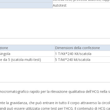
Autotest
zione
Dimensioni della confezione
singola
1 T/Kit*240 Kit/scatola
 da 5 (scatola multi-test)
5 T/kit*240 kit/scatola
munocromatografico rapido per la rilevazione qualitativa dell'HCG nella s
te la gravidanza, che può entrare in tutto il corpo attraverso la circo
indi può essere utilizzata come test per l'HCG. Il contenuto di HCG ca