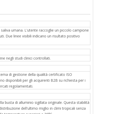
la saliva umana. L'utente raccoglie un piccolo campione
ti. Due linee visibili indicano un risultato positivo
e negli studi clinici controllati.
tema di gestione della qualità certificato ISO
 disponibili per gli acquirenti B2B su richiesta per i
ercati regolamentati.
 busta di alluminio sigillata originale. Questa stabilità
stribuzione dell'ultimo miglio in climi tropicali senza