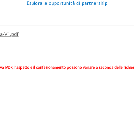
Esplora le opportunità di partnership
va-V1.pdf
va IVDR; l'aspetto e il confezionamento possono variare a seconda delle richie