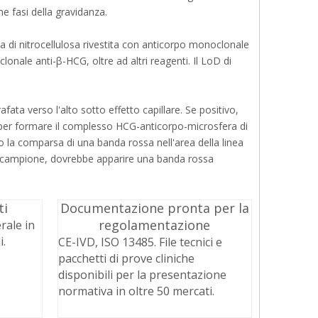
e fasi della gravidanza.
di nitrocellulosa rivestita con anticorpo monoclonale
nale anti-β-HCG, oltre ad altri reagenti. Il LoD di
ata verso l'alto sotto effetto capillare. Se positivo,
o per formare il complesso HCG-anticorpo-microsfera di
 la comparsa di una banda rossa nell'area della linea
nel campione, dovrebbe apparire una banda rossa
ti
Documentazione pronta per la
regolamentazione
rale in
i.
CE-IVD, ISO 13485. File tecnici e
pacchetti di prove cliniche
disponibili per la presentazione
normativa in oltre 50 mercati.