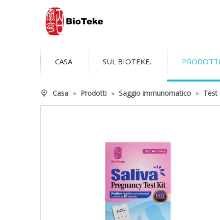
CASA
SUL BIOTEKE.
PRODOTT
Casa
»
Prodotti
»
Saggio immunomatico
»
Test d