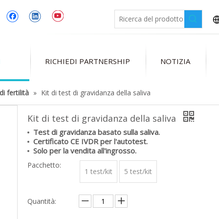
I
RICHIEDI PARTNERSHIP
NOTIZIA
i fertilità
»
Kit di test di gravidanza della saliva
Kit di test di gravidanza della saliva
Test di gravidanza basato sulla saliva.
Certificato CE IVDR per l'autotest.
Solo per la vendita all'ingrosso.
Pacchetto:
1 test/kit
5 test/kit
Quantità: