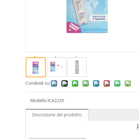
Condividi su:
Modello:
ICA2235
Descrizione del prodotto