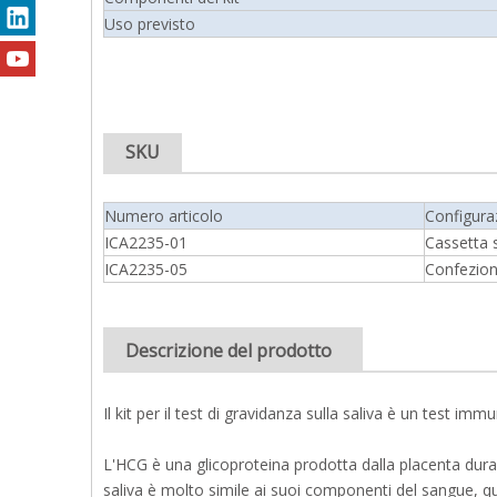
Uso previsto
SKU
Numero articolo
Configura
ICA2235-01
Cassetta 
ICA2235-05
Confezione
Descrizione del prodotto
Il kit per il test di gravidanza sulla saliva è un test im
L'HCG è una glicoproteina prodotta dalla placenta duran
saliva è molto simile ai suoi componenti del sangue, qu