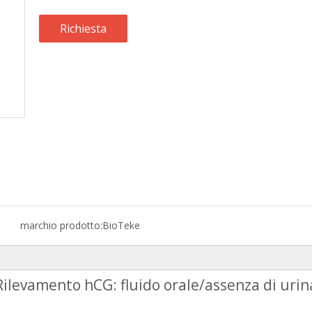
Richiesta
marchio prodotto:
BioTeke
Rilevamento hCG: fluido orale/assenza di urin