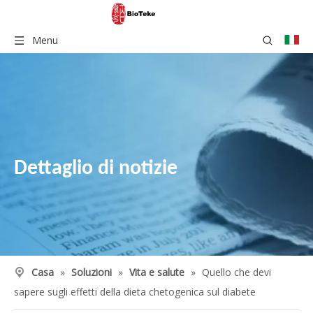
Menu
Dettaglio di notizie
Casa
»
Soluzioni
»
Vita e salute
»
Quello che devi
sapere sugli effetti della dieta chetogenica sul diabete