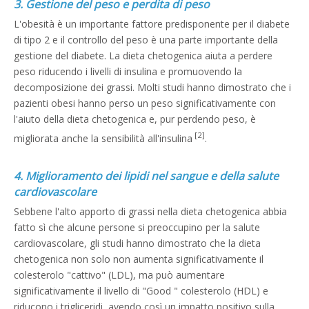
3. Gestione del peso e perdita di peso
L'obesità è un importante fattore predisponente per il diabete
di tipo 2 e il controllo del peso è una parte importante della
gestione del diabete. La dieta chetogenica aiuta a perdere
peso riducendo i livelli di insulina e promuovendo la
decomposizione dei grassi. Molti studi hanno dimostrato che i
pazienti obesi hanno perso un peso significativamente con
l'aiuto della dieta chetogenica e, pur perdendo peso, è
[2]
migliorata anche la sensibilità all'insulina
.
4. Miglioramento dei lipidi nel sangue e della salute
cardiovascolare
Sebbene l'alto apporto di grassi nella dieta chetogenica abbia
fatto sì che alcune persone si preoccupino per la salute
cardiovascolare, gli studi hanno dimostrato che la dieta
chetogenica non solo non aumenta significativamente il
colesterolo "cattivo" (LDL), ma può aumentare
significativamente il livello di "Good " colesterolo (HDL) e
riducono i trigliceridi, avendo così un impatto positivo sulla