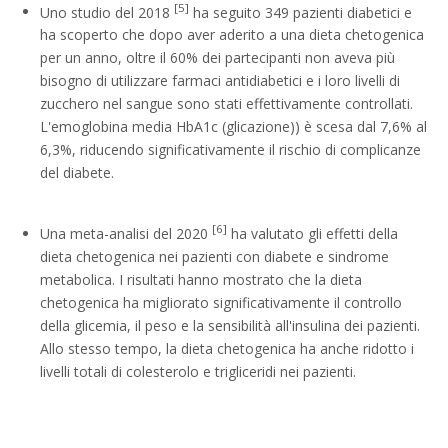
[5]
Uno studio del 2018
ha seguito 349 pazienti diabetici e
ha scoperto che dopo aver aderito a una dieta chetogenica
per un anno, oltre il 60% dei partecipanti non aveva più
bisogno di utilizzare farmaci antidiabetici e i loro livelli di
zucchero nel sangue sono stati effettivamente controllati.
L'emoglobina media HbA1c (glicazione)) è scesa dal 7,6% al
6,3%, riducendo significativamente il rischio di complicanze
del diabete.
[6]
Una meta-analisi del 2020
ha valutato gli effetti della
dieta chetogenica nei pazienti con diabete e sindrome
metabolica. I risultati hanno mostrato che la dieta
chetogenica ha migliorato significativamente il controllo
della glicemia, il peso e la sensibilità all'insulina dei pazienti.
Allo stesso tempo, la dieta chetogenica ha anche ridotto i
livelli totali di colesterolo e trigliceridi nei pazienti.