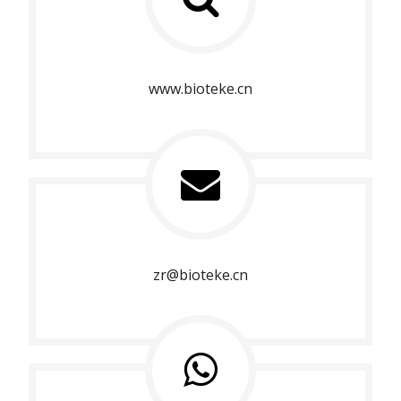
www.bioteke.cn
zr@bioteke.cn