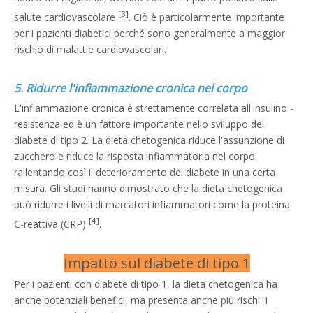
[3]
salute cardiovascolare
. Ciò è particolarmente importante
per i pazienti diabetici perché sono generalmente a maggior
rischio di malattie cardiovascolari.
5. Ridurre l'infiammazione cronica nel corpo
L'infiammazione cronica è strettamente correlata all'insulino -
resistenza ed è un fattore importante nello sviluppo del
diabete di tipo 2. La dieta chetogenica riduce l'assunzione di
zucchero e riduce la risposta infiammatoria nel corpo,
rallentando così il deterioramento del diabete in una certa
misura. Gli studi hanno dimostrato che la dieta chetogenica
può ridurre i livelli di marcatori infiammatori come la proteina
[4]
C-reattiva (CRP)
.
Impatto sul diabete di tipo 1
Per i pazienti con diabete di tipo 1, la dieta chetogenica ha
anche potenziali benefici, ma presenta anche più rischi. I