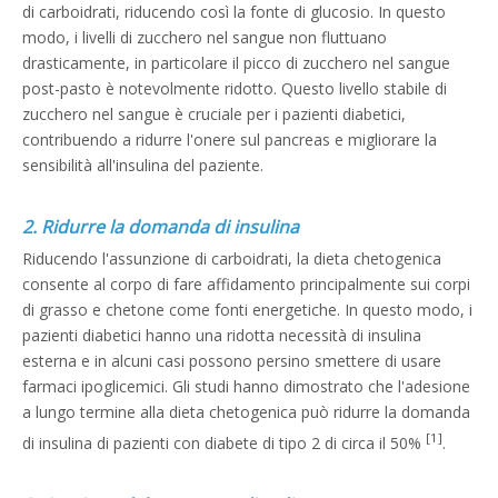
di carboidrati, riducendo così la fonte di glucosio. In questo
modo, i livelli di zucchero nel sangue non fluttuano
drasticamente, in particolare il picco di zucchero nel sangue
post-pasto è notevolmente ridotto. Questo livello stabile di
zucchero nel sangue è cruciale per i pazienti diabetici,
contribuendo a ridurre l'onere sul pancreas e migliorare la
sensibilità all'insulina del paziente.
2. Ridurre la domanda di insulina
Riducendo l'assunzione di carboidrati, la dieta chetogenica
consente al corpo di fare affidamento principalmente sui corpi
di grasso e chetone come fonti energetiche. In questo modo, i
pazienti diabetici hanno una ridotta necessità di insulina
esterna e in alcuni casi possono persino smettere di usare
farmaci ipoglicemici. Gli studi hanno dimostrato che l'adesione
a lungo termine alla dieta chetogenica può ridurre la domanda
[1]
di insulina di pazienti con diabete di tipo 2 di circa il 50%
.