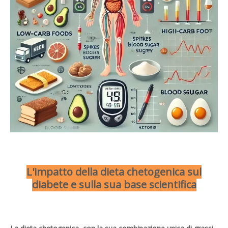
L'impatto della dieta chetogenica sul
diabete e sulla sua base scientifica