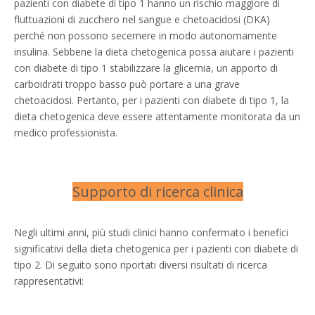
pazienti con diabete di tipo 1 hanno un rischio maggiore di
fluttuazioni di zucchero nel sangue e chetoacidosi (DKA)
perché non possono secernere in modo autonomamente
insulina. Sebbene la dieta chetogenica possa aiutare i pazienti
con diabete di tipo 1 stabilizzare la glicemia, un apporto di
carboidrati troppo basso può portare a una grave
chetoacidosi. Pertanto, per i pazienti con diabete di tipo 1, la
dieta chetogenica deve essere attentamente monitorata da un
medico professionista.
Supporto di ricerca clinica
Negli ultimi anni, più studi clinici hanno confermato i benefici
significativi della dieta chetogenica per i pazienti con diabete di
tipo 2. Di seguito sono riportati diversi risultati di ricerca
rappresentativi: