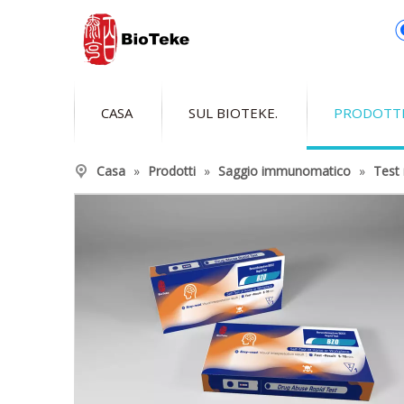
CASA
SUL BIOTEKE.
PRODOTT
Casa
»
Prodotti
»
Saggio immunomatico
»
Test