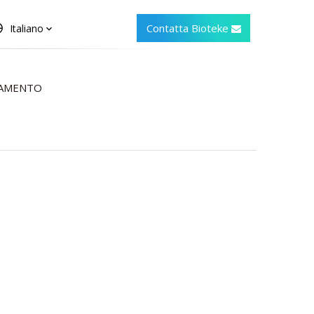
Contatta Bioteke
Italiano
CAMENTO