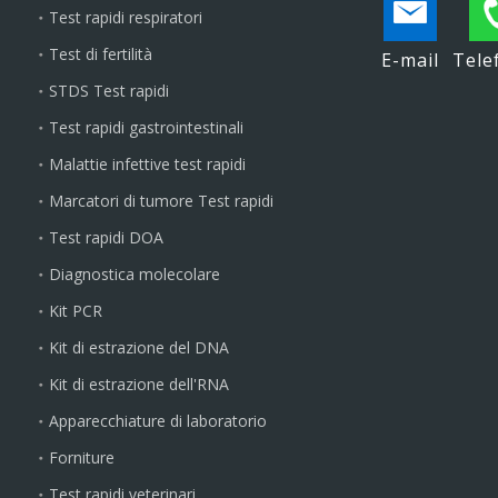
Test rapidi respiratori
Test di fertilità
E-mail
Tele
STDS Test rapidi
Test rapidi gastrointestinali
Malattie infettive test rapidi
Marcatori di tumore Test rapidi
Test rapidi DOA
Diagnostica molecolare
Kit PCR
Kit di estrazione del DNA
Kit di estrazione dell'RNA
Apparecchiature di laboratorio
Forniture
Test rapidi veterinari