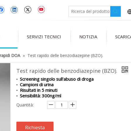
I
SERVIZI TECNICI
NOTIZIA
SCARI
 rapidi DOA
»
Test rapido delle benzodiazepine (BZO).
Test rapido delle benzodiazepine (BZO).
Screening singolo sull'abuso di droga
Campioni di urina
Risultati in 5 minuti
Sensibilità: 300ng/ml
Quantità:
Richiesta