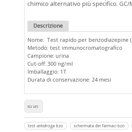
chimico alternativo più specifico. GC
Descrizione
Nome: Test rapido per benzodiazepine (
Metodo: test immunocromatografico
Campione: urina
Cut-off: 300 ng/ml
Imballaggio: 1T
Durata di conservazione: 24 mesi
su un:
test antidroga bzo
schermata dei farmaci bzo