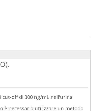
O).
 cut-off di 300 ng/mL nell'urina
ato è necessario utilizzare un metodo