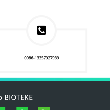
0086-13357927939
o BIOTEKE