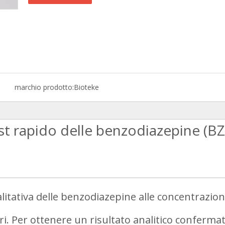
marchio prodotto:
Bioteke
st rapido delle benzodiazepine (BZ
litativa delle benzodiazepine alle concentrazioni
inari. Per ottenere un risultato analitico conferm