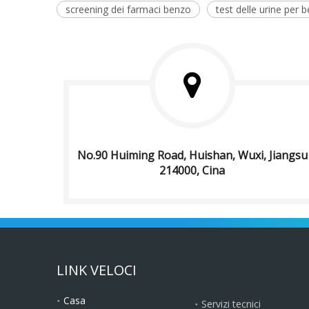
screening dei farmaci benzo
test delle urine per 
No.90 Huiming Road, Huishan, Wuxi, Jiangsu
214000, Cina
LINK VELOCI
Casa
Servizi tecnici