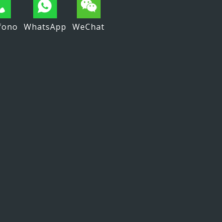
fono
WhatsApp
WeChat