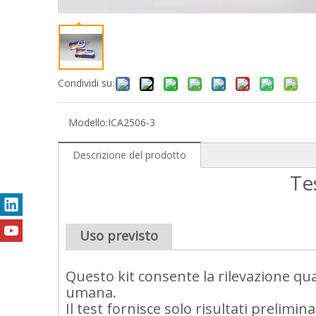
Condividi su:
Modello:
ICA2506-3
Descrizione del prodotto
Te
Uso previsto
Questo kit consente la rilevazione qua
umana.
Il test fornisce solo risultati prelim