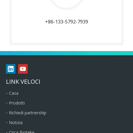
+86-133-5792-7939
LINK VELOCI
Casa
Prodotti
Richiedi partnership
Notizia
Circa Bioteke