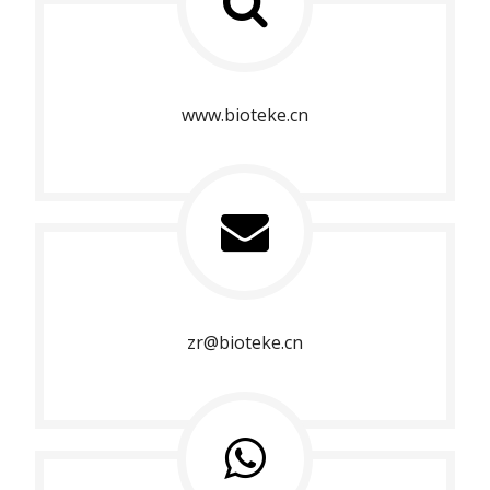
www.bioteke.cn
zr@bioteke.cn