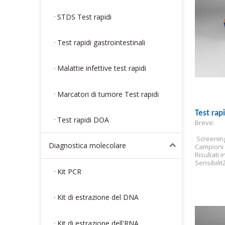
STDS Test rapidi
Test rapidi gastrointestinali
Malattie infettive test rapidi
Marcatori di tumore Test rapidi
Test rap
Test rapidi DOA
Breve:
 Screenin
Diagnostica molecolare
Campioni 
Risultati i
Sensibilit
Kit PCR
Kit di estrazione del DNA
Kit di estrazione dell'RNA