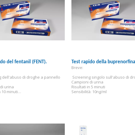
ido del fentanil (FENT).
Test rapido della buprenorfin
Breve:
g dell'abuso di droghe a pannello 
 Screening singolo sull'abuso di d
Campioni di urina
di urina
Risultati in 5 minuti
n 10 minuti
Sensibilità: 10ng/ml
à: 1 ng/ml