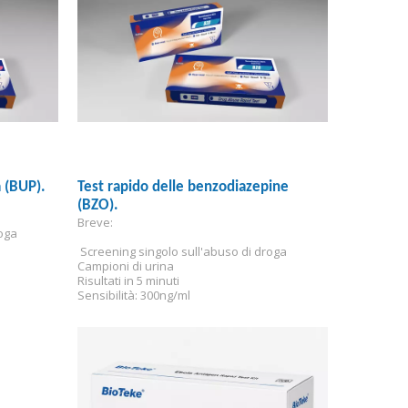
a (BUP).
Test rapido delle benzodiazepine
(BZO).
Breve:
roga
 Screening singolo sull'abuso di droga
Campioni di urina
Risultati in 5 minuti
Sensibilità: 300ng/ml