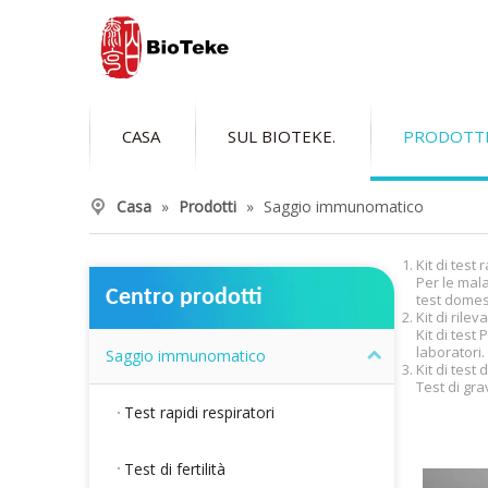
CASA
SUL BIOTEKE.
PRODOTT
Casa
»
Prodotti
»
Saggio immunomatico
Kit di test 
Per le mala
Centro prodotti
test domes
Kit di rile
Kit di test
laboratori.
Saggio immunomatico
Kit di test
Test di gra
Test rapidi respiratori
Test di fertilità