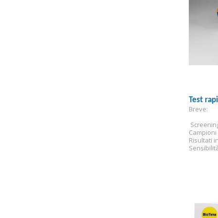
Test rap
Breve:
 Screenin
Campioni 
Risultati i
Sensibilit