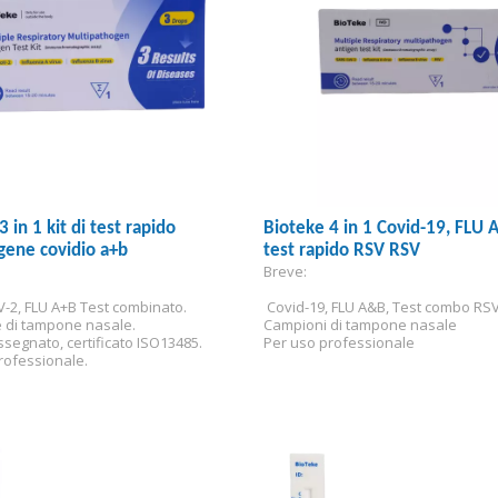
 in 1 kit di test rapido
Bioteke 4 in 1 Covid-19, FLU A
igene covidio a+b
test rapido RSV RSV
Breve:
-2, FLU A+B Test combinato.
 Covid-19, FLU A&B, Test combo RS
 di tampone nasale.
Campioni di tampone nasale
ssegnato, certificato ISO13485.
Per uso professionale
rofessionale.