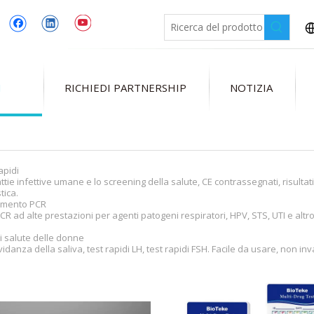
I
RICHIEDI PARTNERSHIP
NOTIZIA
rapidi
ttie infettive umane e lo screening della salute, CE contrassegnati, risultati 
tica.
vamento PCR
 PCR ad alte prestazioni per agenti patogeni respiratori, HPV, STS, UTI e altro 
 di salute delle donne
vidanza della saliva, test rapidi LH, test rapidi FSH. Facile da usare, non 