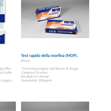
Test rapido della morfina (MOP).
Breve:
ga offre 
 Screening singolo sull'abuso di droga
st sulle 
Campioni di urina
Risultati in 5 minuti
(coppa T) 
Sensibilità: 300ng/ml
d'abuso.
aci a 