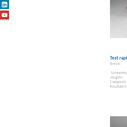
Test rap
Breve:
 Screenin
singolo
Campioni 
Risultati i
Sensibilit