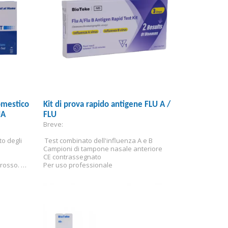
omestico
Kit di prova rapido antigene FLU A /
UA
FLU
Breve:
to degli 
 Test combinato dell'influenza A e B
Campioni di tampone nasale anteriore
CE contrassegnato
rosso. 
Per uso professionale
ttaglio 