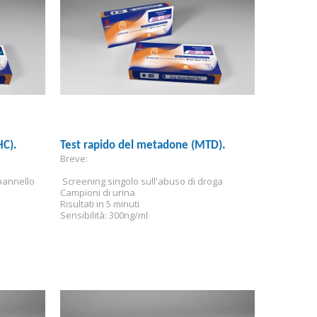
HC).
Test rapido del metadone (MTD).
Breve:
pannello 
 Screening singolo sull'abuso di droga
Campioni di urina
Risultati in 5 minuti
Sensibilità: 300ng/ml