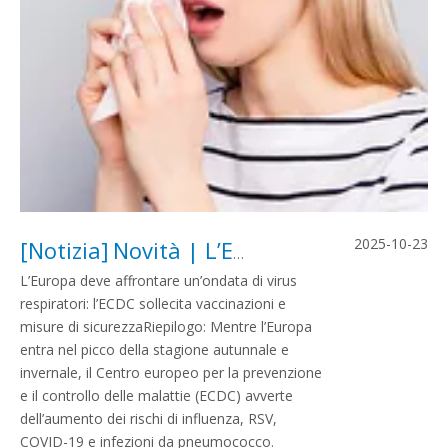
2025-10-23
[
Notizia
]
Novità | L’Europa entra nella stagione dei virus respiratori: l’ECDC sollecita...
L’Europa deve affrontare un’ondata di virus
respiratori: l’ECDC sollecita vaccinazioni e
misure di sicurezzaRiepilogo: Mentre l’Europa
entra nel picco della stagione autunnale e
invernale, il Centro europeo per la prevenzione
e il controllo delle malattie (ECDC) avverte
dell’aumento dei rischi di influenza, RSV,
COVID-19 e infezioni da pneumococco.