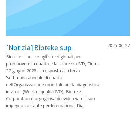
2025-06-27
[
Notizia
]
Bioteke supporta Who 'IVD Quality Week ' con Kit di autotest antigene respiratorio certificato CE-IVDR
Bioteke si unisce agli sforzi globali per
promuovere la qualità e la sicurezza IVD, Cina -
27 giugno 2025 - In risposta alla terza
'settimana annuale di qualità
dell'Organizzazione mondiale per la diagnostica
in vitro ' (Week di qualità IVD), Bioteke
Corporation è orgogliosa di evidenziare il suo
impegno costante per International Dia