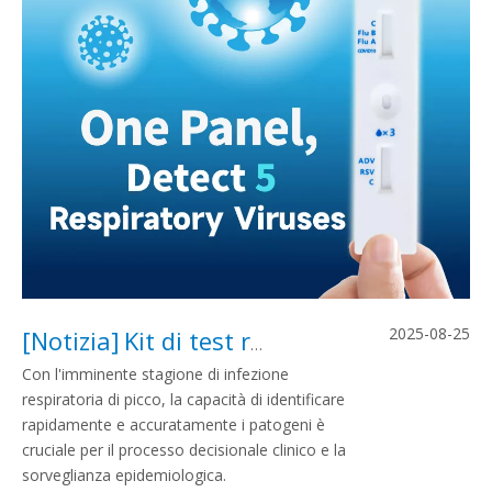
2025-08-25
[
Notizia
]
Kit di test rapido antigene 5-in 1 respiratorio | Veloce 10-15 min
Con l'imminente stagione di infezione
respiratoria di picco, la capacità di identificare
rapidamente e accuratamente i patogeni è
cruciale per il processo decisionale clinico e la
sorveglianza epidemiologica.