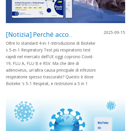
2025-09-15
[
Notizia
]
Perché accontentarti di 4 quando puoi controllare 5 in soli 15 minuti?
Oltre lo standard 4-in-1-Introduzione di Bioteke
s 5-in-1 Respiratory Test più respiratorio test
rapidi nel mercato dell'UE oggi coprono Covid-
19, FLU A, FLU B e RSV. Ma che dire di
adenovirus, un'altra causa principale di infezioni
respiratorie spesso trascurate? Questo è dove
Bioteke 's 5-1 Respirat, e restrizioni a 5 in 1