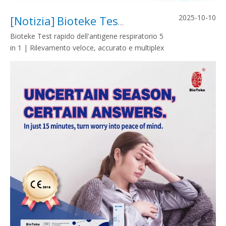
2025-10-10
[
Notizia
]
Bioteke Test rapido dell'antigene respiratorio 5 in 1 | Rilevamento veloce, accurato e multiplex
Bioteke Test rapido dell'antigene respiratorio 5
in 1 | Rilevamento veloce, accurato e multiplex