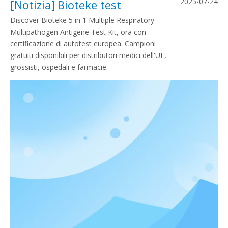
2025-07-24
[
Notizia
]
Bioteke test 5 in 1: un cambio di gioco nei mercati auto-test dell'UE
Discover Bioteke 5 in 1 Multiple Respiratory
Multipathogen Antigene Test Kit, ora con
certificazione di autotest europea. Campioni
gratuiti disponibili per distributori medici dell'UE,
grossisti, ospedali e farmacie.