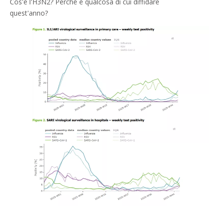
Cos'è l'H3N2? Perché è qualcosa di cui diffidare
quest'anno?