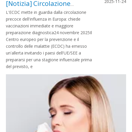
2025-11-24
[
Notizia
]
Circolazione precoce dell’influenza in Europa: perché la vaccinazione immediata e la diagnosi rapida sono fondamentali
L'ECDC mette in guardia dalla circolazione
precoce dell'influenza in Europa: chiede
vaccinazioni immediate e maggiore
preparazione diagnostica24 novembre 2025Il
Centro europeo per la prevenzione e il
controllo delle malattie (ECDC) ha emesso
un'allerta invitando i paesi dell'UE/SEE a
prepararsi per una stagione influenzale prima
del previsto, e