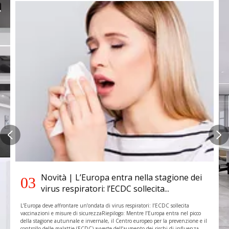
Novità | L’Europa entra nella stagione dei
03
virus respiratori: l’ECDC sollecita...
L’Europa deve affrontare un’ondata di virus respiratori: l’ECDC sollecita
vaccinazioni e misure di sicurezzaRiepilogo: Mentre l’Europa entra nel picco
della stagione autunnale e invernale, il Centro europeo per la prevenzione e il
controllo delle malattie (ECDC) avverte dell’aumento dei rischi di influenza,