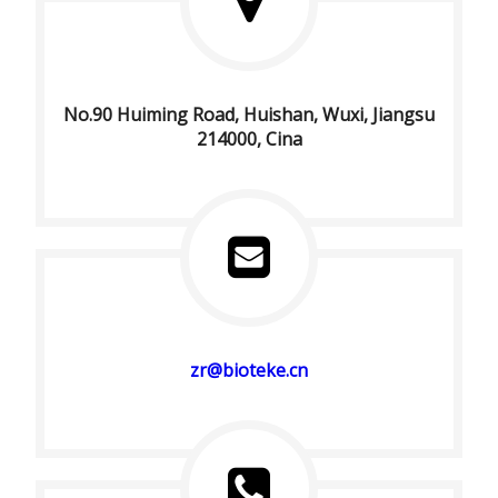
No.90 Huiming Road, Huishan, Wuxi, Jiangsu
214000, Cina
zr@bioteke.cn