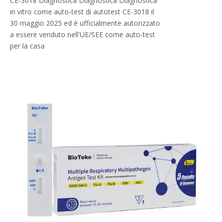
CE-3018 Diagnostica Diagnostica Diagnostica
in vitro come auto-test di autotest CE-3018 il
30 maggio 2025 ed è ufficialmente autorizzato
a essere venduto nell'UE/SEE come auto-test
per la casa