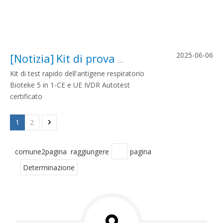
2025-06-06
[
Notizia
]
Kit di prova rapida dell'antigene respiratorio 5 in 1 | Certificato EU IVDR | Bioteke
Kit di test rapido dell'antigene respiratorio
Bioteke 5 in 1-CE e UE IVDR Autotest
certificato
1
2
comune2pagina raggiungere
pagina
Determinazione