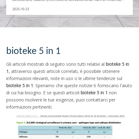
RSV, COVID-19 e infezioni da pneumococco. Vulnerabile pag
2025-10-23
bioteke 5 in 1
Gli articoli mostrati di seguito sono tutti relativi al
bioteke 5 in
1
, attraverso questi articoli correlati, è possibile ottenere
informazioni rilevanti, note in uso o le ultime tendenze sul
bioteke 5 in 1
. Speriamo che queste notizie ti forniscano l'aiuto
di cui hai bisogno. E se questi articoli
bioteke 5 in 1
non
possono risolvere le tue esigenze, puoi contattarci per
informazioni pertinenti.