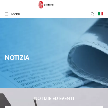
Menu
NOTIZIA
NOTIZIE ED EVENTI